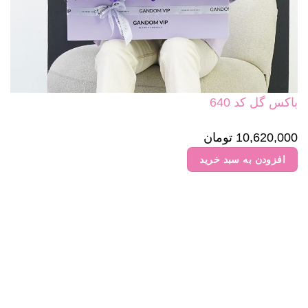
باکس گل کد 640
10,620,000
تومان
افزودن به سبد خرید