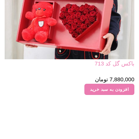
باکس گل کد 713
7,880,000
تومان
افزودن به سبد خرید