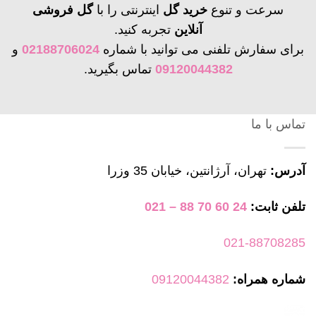
سرعت و تنوع
خرید گل
اینترنتی را با
گل فروشی
آنلاین
تجربه کنید.
برای سفارش تلفنی می توانید با شماره
02188706024
و
09120044382
تماس بگیرید.
تماس با ما
آدرس:
تهران، آرژانتین، خیابان 35 وزرا
تلفن ثابت:
24 60 70 88 – 021
021-88708285
شماره همراه:
09120044382