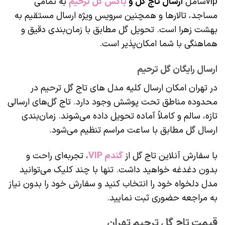
vipشامل
ارسال تاج گل و
باکس گل ترحیم
به تمامی
مساجد، تالارها و همچنین سرویس ویژه ارسال مستقیم به
بهشت زهرا است. تحویل گل مطابق با زمان‌بندی دقیق و
هماهنگی با شما امکان‌پذیر است.
ارسال رایگان گل ترحیم
در تهران امکان ارسال کلیه مدل های تاج گل ترحیم در
محدوده مناطق تحت پوشش وجود دارد. تاج‌ گل‌های ارسالی
تازه، سالم و کاملاً آماده تحویل داده می‌شوند. زمان‌بندی
ارسال گل مطابق با ساعت مراسم تنظیم می‌شود.
با سفارش آنلاین تاج گل از
گندم VIP
، تجربه‌ای راحت و
بدون دغدغه خواهید داشت. تنها با چند کلیک می‌توانید
مدل دلخواه خود را انتخاب کنید و سفارش خود را بدون نیاز
به مراجعه حضوری ثبت نمایید.
قیمت تاج گل ترحیم تهران