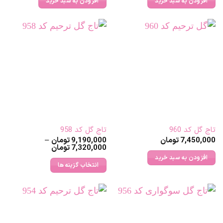
افزودن به سبد خرید
افزودن به سبد خرید
تاج گل کد 960
تاج گل کد 958
7,450,000
تومان
9,190,000
تومان
–
Price
7,320,000
تومان
range:
افزودن به سبد خرید
7,320,000 تومان
انتخاب گزینه ها
through
9,190,000 تومان
این
محصول
دارای
انواع