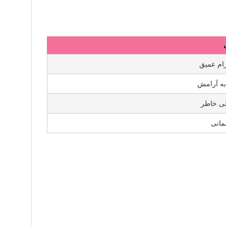
رام عمیق
به آرامش
لی خاطر
مانی