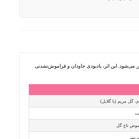
ور می‌شود. این اثر، یادبودی جاودان و فراموش‌نشدنی
م، گل مریم (یا گلایل)
ت
وص تاج گل