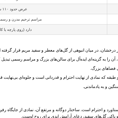
عرض حدود ۱۱۰ سانتی‌متر
مراسم ترحیم مدرن و رسمی
دارد (روی پارچه یا ک
ز درخشان، در میان انبوهی از گل‌های معطر و سفید مریم قرار گرفته 
ی فضاهای بزرگ.
 که نمادی از نهایت احترام و قدردانی است و جلوه‌ای بی‌نهایت قدرت
ین و به یادماندنی.
تاورد و احترام است. ساختار دوگانه و مرتفع آن، نمادی از جایگاه رفی
 و پاکی گل‌های سفید، دعای آرامش ابدی برای روح اوست.