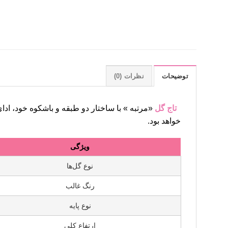
توضیحات
نظرات (0)
تاج گل
«مرتبه » با ساختار دو طبقه و باشکوه خود، ادای
خواهد بود.
ویژگی
نوع گل‌ها
رنگ غالب
نوع پایه
ارتفاع کلی