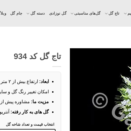
م
تاج گل
گل‌های مناسبتی
گل نوزادی
دسته گل
جام گل
وبلا
تاج گل کد 934
ابعاد:
ارتفاع بیش از ۲ متر
امکان تغییر رنگ گل و سای
مزیت ما:
مشاوره پیش از 
گل های به کار رفته:
آنتریو
انتخاب قیمت و تعداد شاخه گل