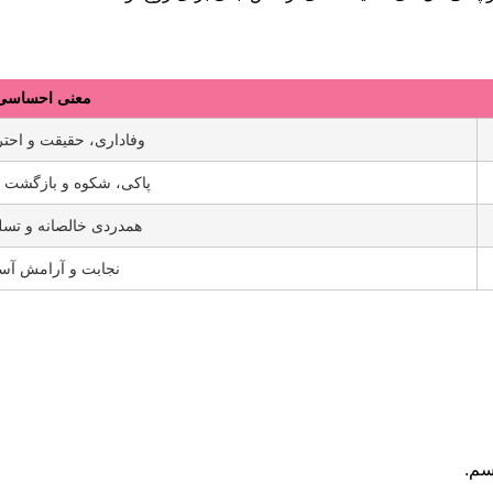
معنی احساسی
وفاداری، حقیقت و احت
پاکی، شکوه و بازگشت 
همدردی خالصانه و تس
نجابت و آرامش آس
سم.