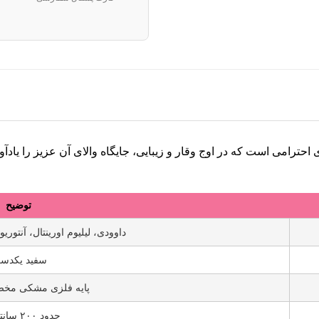
 احترامی است که در اوج وقار و زیبایی، جایگاه والای آن عزیز را یادآ
توضیح
داوودی، لیلیوم اورینتال، آنتوریو
سفید یکدس
پایه فلزی مشکی مخص
حدود ۲۰۰ سانتی‌متر