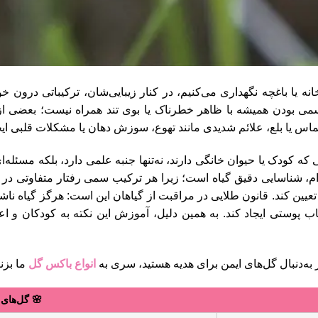
ه یا باغچه نگهداری می‌کنیم، در کنار زیبایی‌شان، ترکیباتی درون خود
ی بودن همیشه با ظاهر خطرناک یا بوی تند همراه نیست؛ بعضی ا
ماس یا بلع، علائم شدیدی مانند تهوع، سوزش دهان یا مشکلات قلبی ایجا
 که کودک یا حیوان خانگی دارند، نه‌تنها جنبه علمی دارد، بلکه مسئ
ام، شناسایی دقیق گیاه است؛ زیرا هر ترکیب سمی رفتار متفاوتی در 
عیین کند. قانون طلایی در مراقبت از گیاهان این است: هرگز گیاه ناش
هاب پوستی ایجاد کند. به همین دلیل، آموزش این نکته به کودکان و
 به‌دنبال گل‌های ایمن برای هدیه هستید، سری به
انواع باکس گل
ما بزنی
🌸 گل‌های