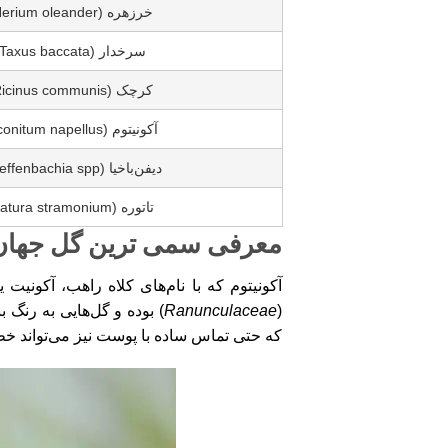
خرزهره (Nerium oleander)
سرخدار (Taxus baccata)
کرچک (Ricinus communis)
آکونیتوم (Aconitum napellus)
دیفن‌باخیا (Dieffenbachia spp.)
تاتوره (Datura stramonium)
معرفی سمی ترین گل جهان
(
Ranunculaceae
) بوده و گل‌هایی به رنگ ب
که حتی تماس ساده با پوست نیز می‌تواند خط