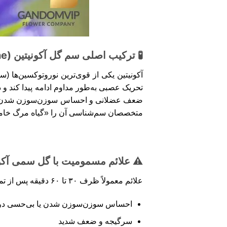
🧪 ترکیب اصلی سم گل آکونیتین (Aconitine)
آکونیتین یکی از قوی‌ترین نوروتوکسین‌ها 
تحریک عصبی به‌طور مداوم ادامه پیدا کند و 
ضعف عضلانی و احساس سوزن‌سوزن شدن در اندا
متخصصان سم‌شناسی آن را «گیاه مرگ خامو
⚠️ علائم مسمومیت با گل سمی آکو
علائم معمولاً ظرف ۳۰ تا ۶۰ دقیقه پس از تماس یا مصرف ظاهر می‌شوند و شامل موارد زیر هستند:
احساس سوزن‌سوزن شدن یا بی‌حسی در 
سرگیجه و ضعف شدید