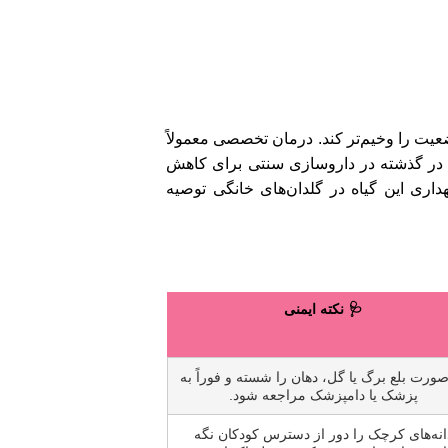
عیت را وخیم‌تر کند. درمان تخصصی معمولاً
 است. آکونیتوم اگرچه در گذشته در داروسازی سنتی برای کاهش
اری این گیاه در گلدان‌های خانگی توصیه
🩺 نکته ایمنی
صورت بلع برگ یا گل، دهان را شسته و فوراً به
پزشک یا دامپزشک مراجعه شود.
انه‌های کرچک را دور از دسترس کودکان نگه