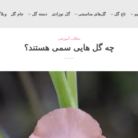
م
تاج گل
گل‌های مناسبتی
گل نوزادی
دسته گل
جام گل
وبلا
مطالب آموزشی
چه گل هایی سمی هستند؟