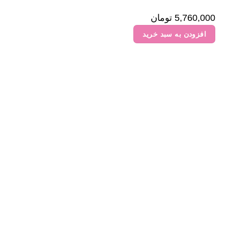
5,760,000
تومان
افزودن به سبد خرید