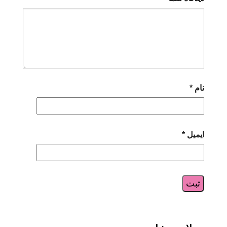
نام
*
ایمیل
*