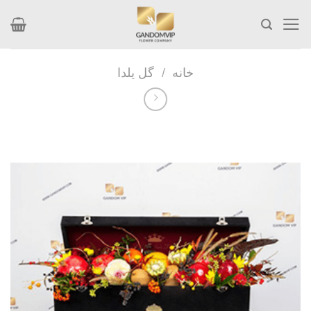
Skip
to
content
خانه
/
گل یلدا