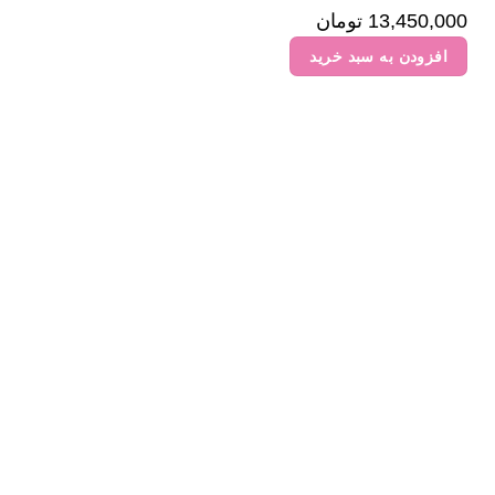
13,450,000
تومان
افزودن به سبد خرید