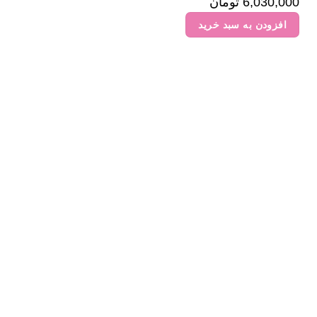
6,030,000
تومان
افزودن به سبد خرید