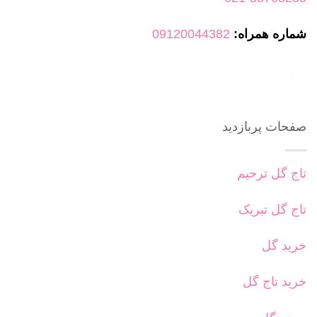
شماره همراه:
09120044382
صفحات پربازدید
تاج گل ترحیم
تاج گل تبریک
خرید گل
خرید تاج گل