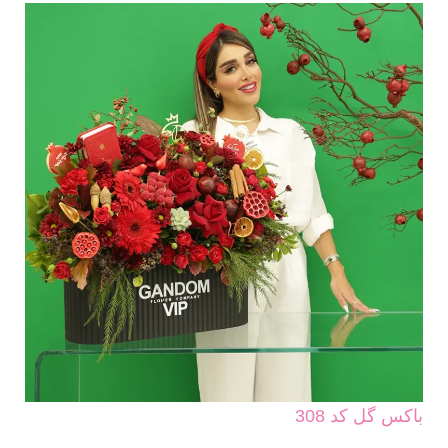
باکس گل کد 308