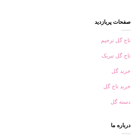
صفحات پربازدید
تاج گل ترحیم
تاج گل تبریک
خرید گل
خرید تاج گل
دسته گل
درباره ما