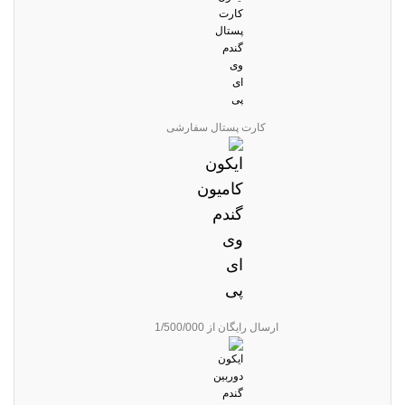
کارت پستال سفارشی
ارسال رایگان از 1/500/000