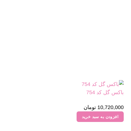
باکس گل کد 754
10,720,000
تومان
افزودن به سبد خرید