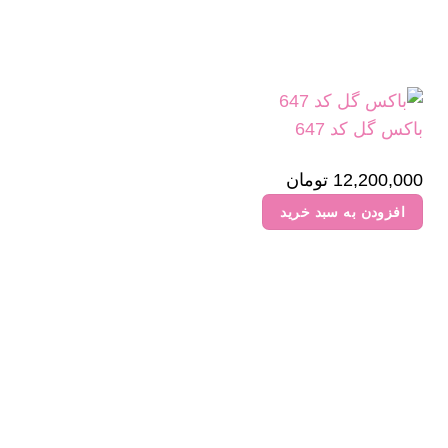
باکس گل کد 647
12,200,000
تومان
افزودن به سبد خرید