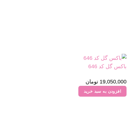
باکس گل کد 646
19,050,000
تومان
افزودن به سبد خرید