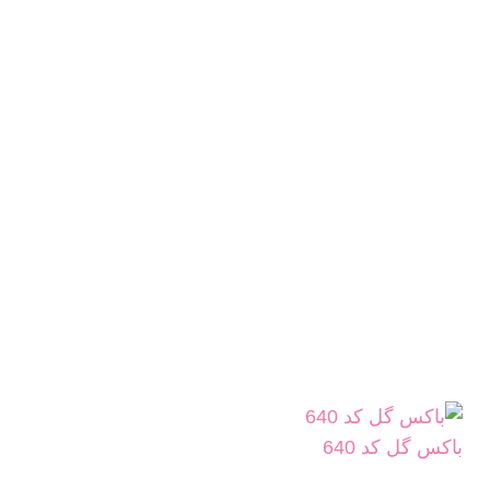
باکس گل کد 640