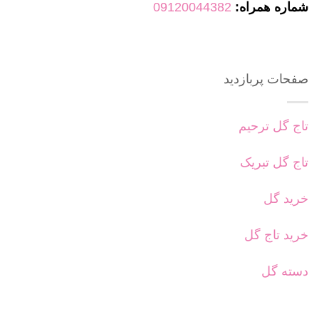
شماره همراه:
09120044382
صفحات پربازدید
تاج گل ترحیم
تاج گل تبریک
خرید گل
خرید تاج گل
دسته گل