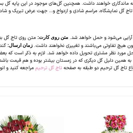
فته ماندگاری خواهند داشت. همچنین گل‌های موجود در این پایه گل بس
تاج گل نمایشگاه، مراسم شادی و ازدواج و… جهت عرض تبریک و شادب
آرایی می‌شود و حمل خواهد شد.
متن روی تاج گل به
متن روی کارت:
ون هیچ تفاوتی می‌باشند و تغییری نخواهند داشت.
گندم vip سفارش اینترنتی ان
زمان ارسال:
محل مورد نظر مشتری تحویل داده خواهد شد. لازم به ذکر است که بعض
. به همین دلیل گل دیگری که در زمستان بیشتر بوده و هم قیمت باشد
واع تاج گل ترحیم دو طبقه به صفحه
تاج گل ترحیم
مراجعه کنید و انوا