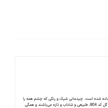
ی آماده شده است. چیدمانی شیک و رنگی که چشم همه را
به خود جذب می‌کند و برگ آرایی زیبا و حرفه‌ای باعث شیک‌تر شدن این تاج گل شده است. تمامی گل‌های دیزاین شده در تاج گل کد 804، طبیعی و شاداب و تازه می‌باشند و همگی