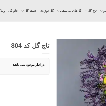
م
تاج گل
گل‌های مناسبتی
گل نوزادی
دسته گل
جام گل
وبلا
تاج گل کد 804
در انبار موجود نمی باشد