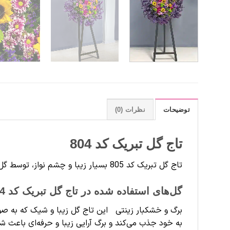
توضیحات
نظرات (0)
تاج گل تبریک کد 804
تاج گل تبریک کد 805 بسیار زیبا و چشم نواز، توسط گل آرایان گندم vip گل آرایی شده و تقدیم شما عزیزان می‌گردد.
گل‌های استفاده شده در تاج گل تبریک کد 804
برگ و خشکبار زینتی این تاج گل زیبا و شیک که به صور