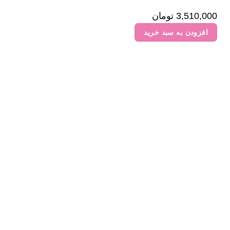
3,510,000
تومان
افزودن به سبد خرید