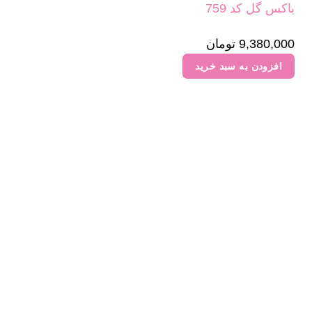
باکس گل کد 759
9,380,000
تومان
افزودن به سبد خرید