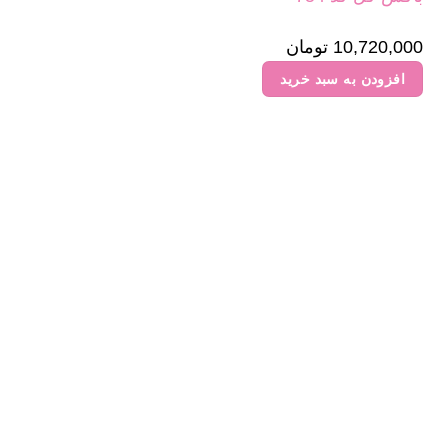
10,720,000
تومان
افزودن به سبد خرید