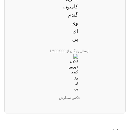
ارسال رایگان از 1/500/000
عکس سفارش