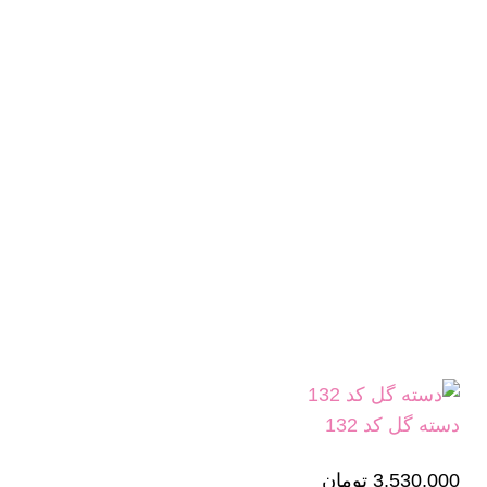
دسته گل کد 132
3,530,000
تومان