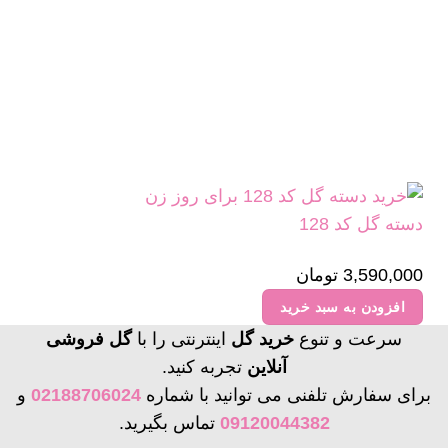
دسته گل کد 128
3,590,000
تومان
افزودن به سبد خرید
سرعت و تنوع
خرید گل
اینترنتی را با
گل فروشی
آنلاین
تجربه کنید.
برای سفارش تلفنی می توانید با شماره
02188706024
و
09120044382
تماس بگیرید.