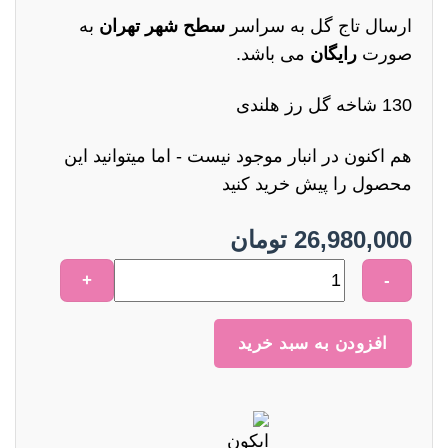
ارسال تاج گل به سراسر
سطح شهر تهران
به
صورت
رایگان
می باشد.
130 شاخه گل رز هلندی
هم اکنون در انبار موجود نیست - اما میتوانید این
محصول را پیش خرید کنید
26,980,000
تومان
گل
کد
710
افزودن به سبد خرید
عدد