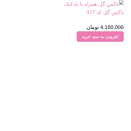
باکس گل کد 377
4,150,000
تومان
افزودن به سبد خرید