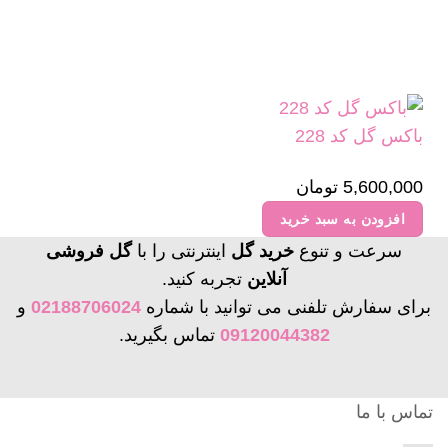
باکس گل کد 228
5,600,000
تومان
افزودن به سبد خرید
سرعت و تنوع
خرید گل
اینترنتی را با
گل فروشی
آنلاین
تجربه کنید.
برای سفارش تلفنی می توانید با شماره
02188706024
و
09120044382
تماس بگیرید.
تماس با ما