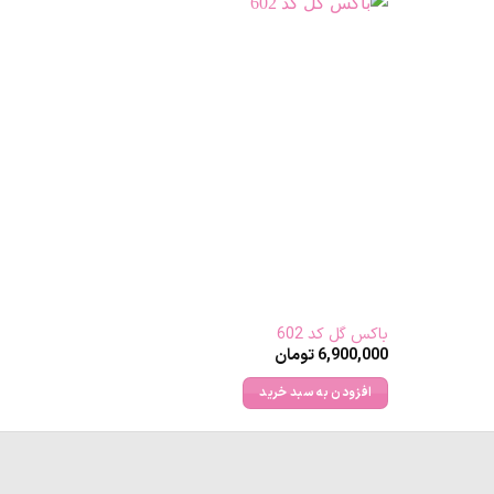
باکس گل کد 602
6,900,000
تومان
افزودن به سبد خرید