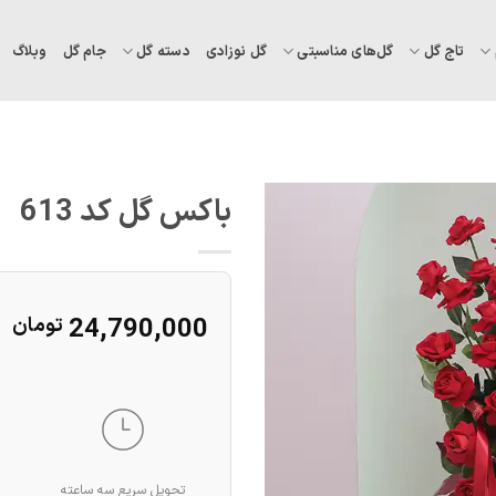
تاج گل
گل‌های مناسبتی
گل نوزادی
دسته گل
جام گل
وبلاگ
باکس گل کد 613
24,790,000
تومان
تحویل سریع سه ساعته