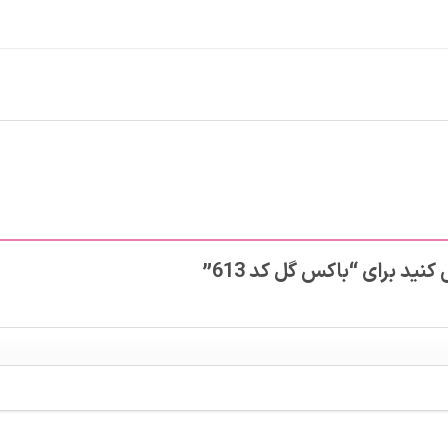
نید برای “باکس گل کد 613”