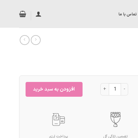
تماس با ما
باکس گل کد 613 عدد
افزودن به سبد خرید
تضمین تازگی گل
پرداخت ارزی