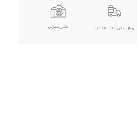
عکس سفارش
ارسال رایگان از 1/500/000