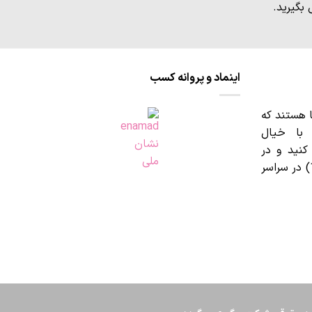
بگیرید.
اینماد و پروانه کسب
 هستند که
 با خیال
نید و در
بازه‌های تعیین شده (10 الی 19) در سراسر