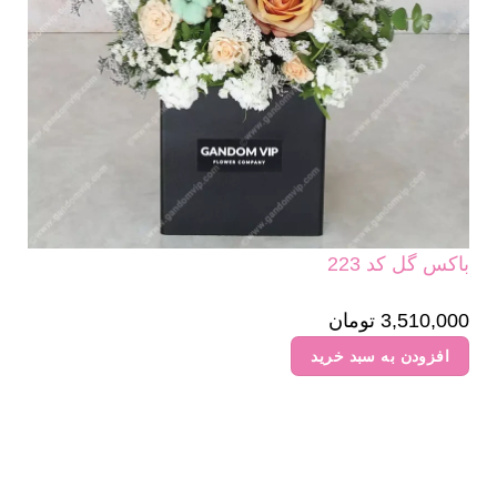
باکس گل کد 223
3,510,000
تومان
افزودن به سبد خرید