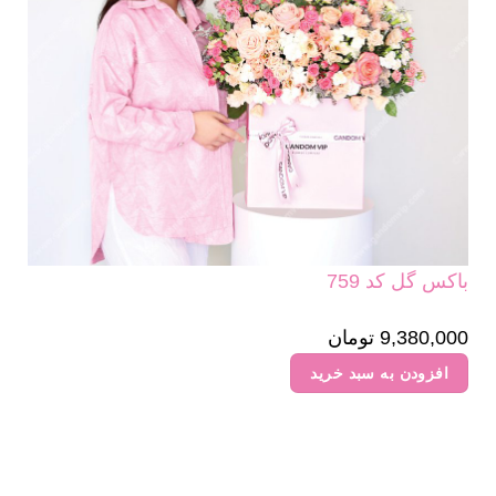
باکس گل کد 759
9,380,000
تومان
افزودن به سبد خرید