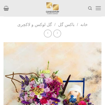
Skip
to
content
خانه
/
باکس گل
/
گل لوکس و لاکچری