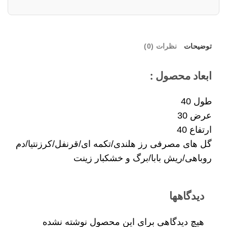
توضیحات
نظرات (0)
ابعاد محصول :
طول 40
عرض 30
ارتفاع 40
گل های مصرفی رز هلندی/تکمه ای/قرنفل/کرزنتیا/دم
روباهی/ریش بابا/برگ و خشکبار زینت
دیدگاهها
هیچ دیدگاهی برای این محصول نوشته نشده