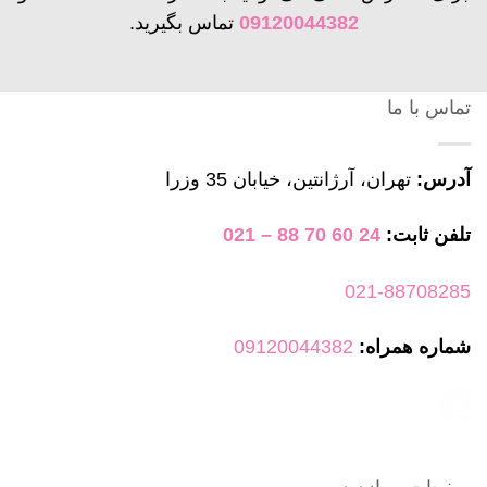
09120044382
تماس بگیرید.
تماس با ما
آدرس:
تهران، آرژانتین، خیابان 35 وزرا
تلفن ثابت:
24 60 70 88 – 021
021-88708285
شماره همراه:
09120044382