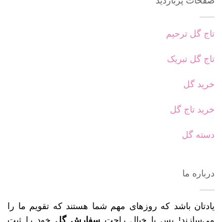
صفحات پربازدید
تاج گل ترحیم
تاج گل تبریک
خرید گل
خرید تاج گل
دسته گل
درباره ما
یادتان باشد که روزهای مهم شما هستند که تقویم ما را
می‌سازند! پس با خیال راحت
سفارش گل
خود را ثبت