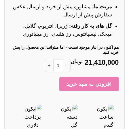
مزیت ما:
مشاوره پیش از خرید و ارسال عکس
سفارش پیش از ارسال
گل های به کار رفته:
ژربرا، آنتریوم، گلایل،
میخک، لیسیانتوس، رز هلندی، رز مینیاتوری
هم اکنون در انبار موجود نیست - اما میتوانید این محصول را پیش
خرید کنید
21,410,000
تومان
باکس گل کد 289 عدد
افزودن به سبد خرید