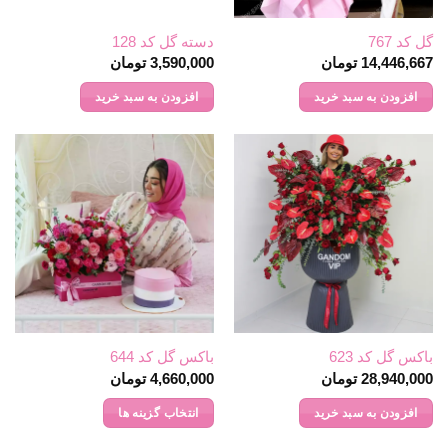
گل کد 767
دسته گل کد 128
14,446,667
تومان
3,590,000
تومان
افزودن به سبد خرید
افزودن به سبد خرید
باکس گل کد 623
باکس گل کد 644
28,940,000
تومان
4,660,000
تومان
افزودن به سبد خرید
انتخاب گزینه ها
این