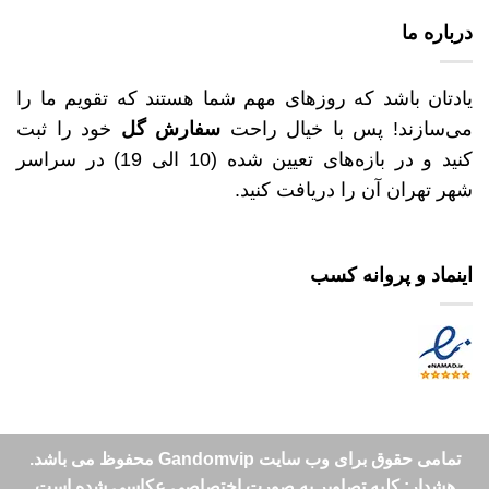
درباره ما
یادتان باشد که روزهای مهم شما هستند که تقویم ما را
می‌سازند! پس با خیال راحت
سفارش گل
خود را ثبت
کنید و در بازه‌های تعیین شده (10 الی 19) در سراسر
شهر تهران آن را دریافت کنید.
اینماد و پروانه کسب
تمامی حقوق برای وب سایت Gandomvip محفوظ می باشد.
هشدار: کلیه تصاویر به صورت اختصاصی عکاسی شده است