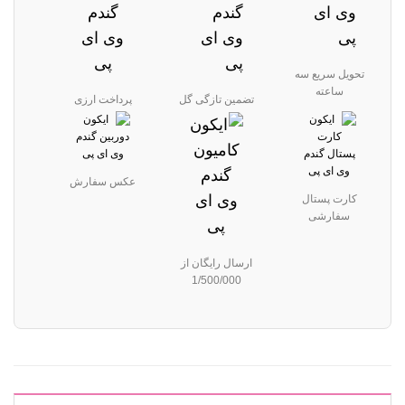
تحویل سریع سه
ساعته
تضمین تازگی گل
پرداخت ارزی
عکس سفارش
کارت پستال
سفارشی
ارسال رایگان از
1/500/000