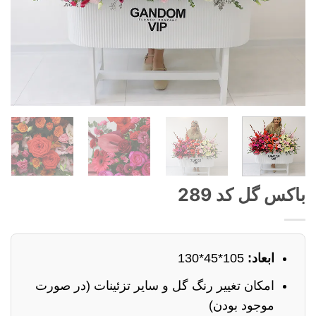
باکس گل کد 289
ابعاد:
105*45*130
امکان تغییر رنگ گل و سایر تزئینات (در صورت
موجود بودن)