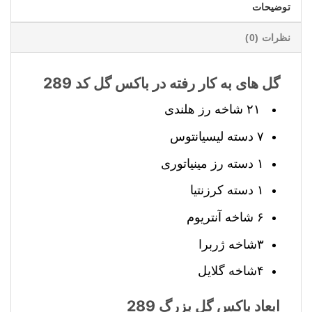
توضیحات
نظرات (0)
گل های به کار رفته در باکس گل کد 289
۲۱ شاخه رز هلندی
۷ دسته لیسیانتوس
۱ دسته رز مینیاتوری
۱ دسته کرزنتیا
۶ شاخه آنتریوم
۳شاخه ژربرا
۴شاخه گلایل
ابعاد باکس گل بزرگ 289