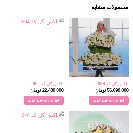
محصولات مشابه
باکس گل کد 639
باکس گل کد 604
56,890,000
تومان
22,480,000
تومان
افزودن به سبد خرید
افزودن به سبد خرید