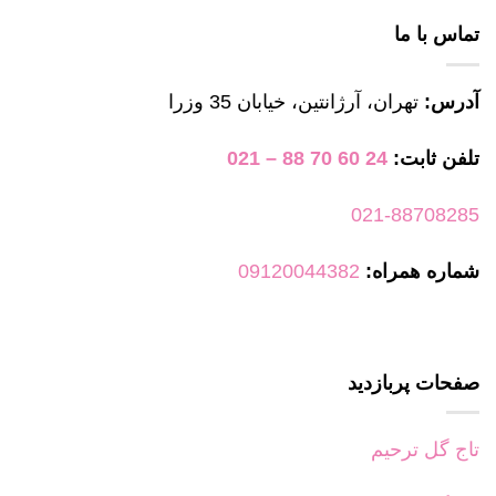
تماس با ما
آدرس:
تهران، آرژانتین، خیابان 35 وزرا
تلفن ثابت:
24 60 70 88 – 021
021-88708285
شماره همراه:
09120044382
صفحات پربازدید
تاج گل ترحیم