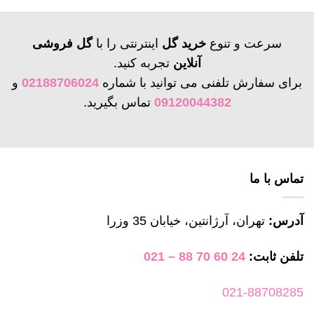
سرعت و تنوع
خرید گل
اینترنتی را با
گل فروشی
آنلاین
تجربه کنید.
برای سفارش تلفنی می توانید با شماره
02188706024
و
09120044382
تماس بگیرید.
تماس با ما
آدرس:
تهران، آرژانتین، خیابان 35 وزرا
تلفن ثابت:
24 60 70 88 – 021
021-88708285