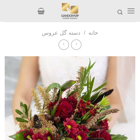
Ski
t
conten
خانه
/
دسته گل عروس