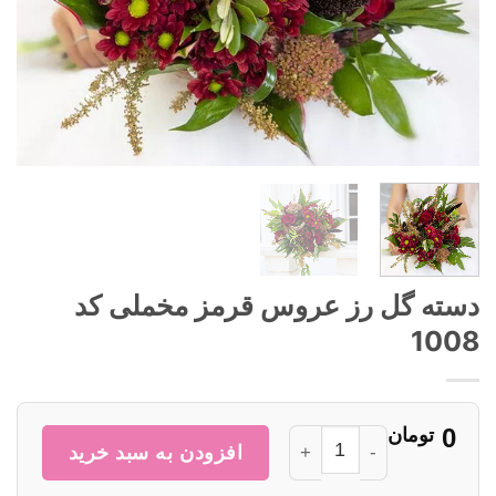
دسته گل رز عروس قرمز مخملی کد
1008
0
تومان
دسته گل رز عروس قرمز مخملی کد 1008 عدد
افزودن به سبد خرید