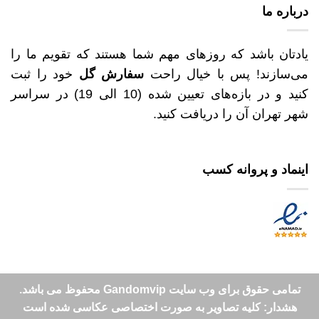
درباره ما
یادتان باشد که روزهای مهم شما هستند که تقویم ما را
می‌سازند! پس با خیال راحت
سفارش گل
خود را ثبت
کنید و در بازه‌های تعیین شده (10 الی 19) در سراسر
شهر تهران آن را دریافت کنید.
اینماد و پروانه کسب
تمامی حقوق برای وب سایت Gandomvip محفوظ می باشد.
هشدار: کلیه تصاویر به صورت اختصاصی عکاسی شده است