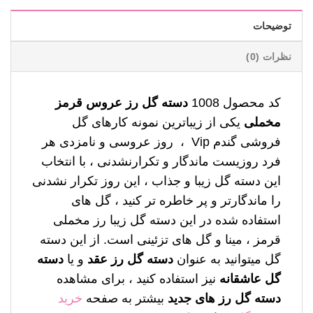
توضیحات
نظرات (0)
کد محصول 1008
دسته گل رز عروس قرمز
مخملی
یکی از زیباترین نمونه کارهای گل
فروشی گندم Vip ، روز عروسی و نامزدی هر
فرد روزیست ماندگار و تکرارنشدنی ، با انتخاب
این دسته گل زیبا و جذاب ، این روز تکرار نشدنی
را ماندگارتر و پر خاطره تر کنید ، گل های
استفاده شده در این دسته گل زیبا رز مخملی
قرمز ، مینا و گل های تزئینی است. از این دسته
گل میتوانید به عنوان
دسته گل رز عقد
و یا
دسته
گل عاشقانه
نیز استفاده کنید ، برای مشاهده
دسته گل رز های جدید
بیشتر به صفحه
خرید