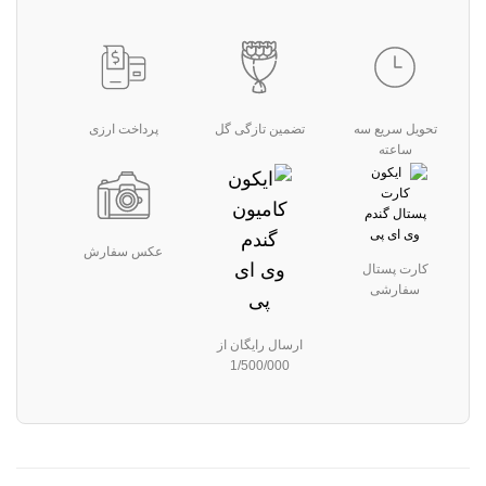
تحویل سریع سه
تضمین تازگی گل
پرداخت ارزی
ساعته
عکس سفارش
کارت پستال
سفارشی
ارسال رایگان از
1/500/000