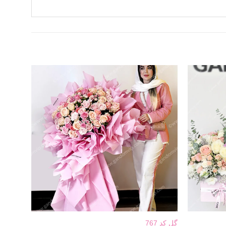
گل کد 767