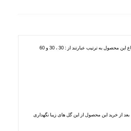
ل به ترتیب عبارتند از : 30 ، 30 و 60
عد از خرید این محصول از این گل های زیبا نگهداری