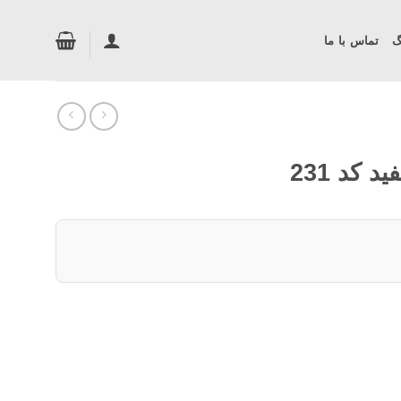
گ
تماس با ما
کد 231