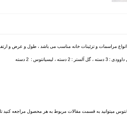
واع مراسمات و تزئینات خانه مناسب می باشد ، طول و عرض و ارتفاع این محصو
ه ، گل آلستر : 2 دسته ، لیسیانتوس : 2 دسته
نتوس میتوانید به قسمت مقالات مربوط به هر محصول مراجعه کنید تا ب