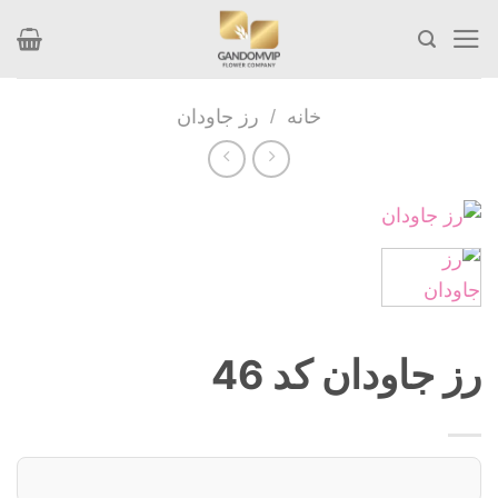
Skip
to
content
خانه
/
رز جاودان
رز جاودان کد 46