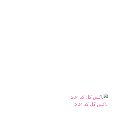
باکس گل کد 204