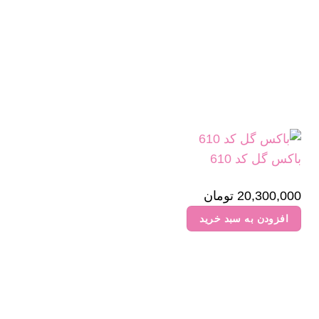
باکس گل کد 610
20,300,000
تومان
افزودن به سبد خرید