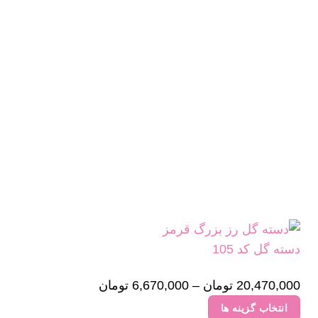
دسته گل کد 105
20,470,000
تومان
–
6,670,000
تومان
Price
range:
انتخاب گزینه ها