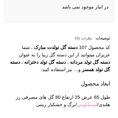
در انبار موجود نمی باشد
توضیحات
نظرات (0)
کد محصول 107
دسته گل تولدت مبارک
، شما
عزیزان میتوانید از این دسته گل زیبا را به عنوان
دسته گل تولد مردانه
،
دسته گل تولد دخترانه
،
دسته
گل تولد همسر
و… نیز استفاده کنید.
ابعاد محصول
طول 65 عرض 25 ارتفاع 80 گل های مصرفی رز
هلندی/
لیسیانتوس
/برگ و خشکبار زینتی