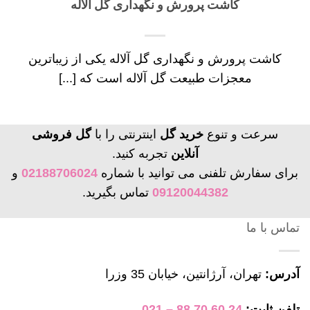
کاشت پرورش و نگهداری گل آلاله
کاشت پرورش و نگهداری گل آلاله یکی از زیباترین
معجزات طبیعت گل آلاله است که [...]
سرعت و تنوع
خرید گل
اینترنتی را با
گل فروشی
آنلاین
تجربه کنید.
برای سفارش تلفنی می توانید با شماره
02188706024
و
09120044382
تماس بگیرید.
تماس با ما
آدرس:
تهران، آرژانتین، خیابان 35 وزرا
تلفن ثابت:
24 60 70 88 – 021