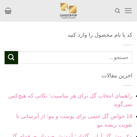
Skip
to
content
کد یا نام محصول را وارد کنید
جستجو
برای:
اخرین مقالات
راهنمای انتخاب گل برای هر مناسبت؛ نکاتی که هیچ‌کس
نمی‌گوید
18 خواص گل ختمی برای پوست و مو؛ از آبرسانی تا
تقویت ریشه مو
۲۰ روش گل آرایی گلدان؛ آموزش چیدمان حرفه‌ای گل