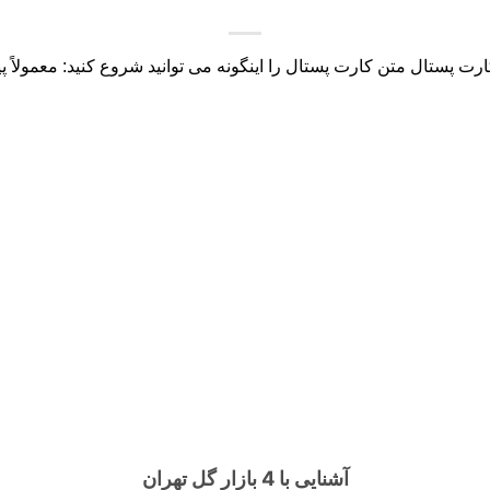
رت پستال‌ متن کارت پستال‌ را اینگونه می توانید شروع کنید: معمولاً پیام
آشنایی با 4 بازار گل تهران