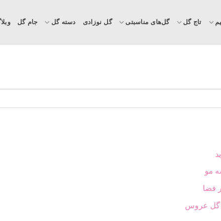
م
تاج گل
گل‌های مناسبتی
گل نوزادی
دسته گل
جام گل
وبلا
د