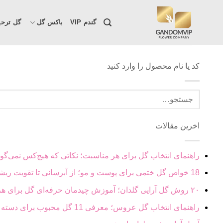
Skip
to
گندم VIP
باکس گل
گل ترحی
content
کد یا نام محصول را وارد کنید
جستجو
برای:
اخرین مقالات
راهنمای انتخاب گل برای هر مناسبت؛ نکاتی که هیچ‌کس نمی‌گوی
18 خواص گل ختمی برای پوست و مو؛ از آبرسانی تا تقویت ریشه مو
۲۰ روش گل آرایی گلدان؛ آموزش چیدمان حرفه‌ای گل برای هر فضا
راهنمای انتخاب گل عروس؛ معرفی 11 گل محبوب برای دسته گل عروس