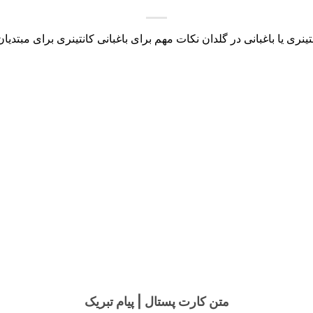
تینری یا باغبانی در گلدان نکات مهم برای باغبانی کانتینری برای مبتدیان ر
متن کارت پستال‌ | پیام تبریک