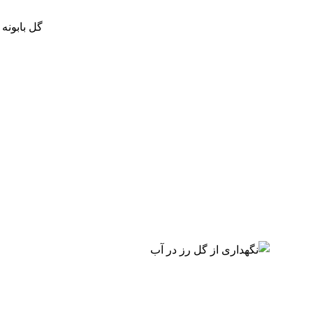
گل بابونه