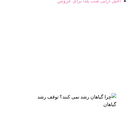
آجیل آرایی شب یلدا برای عروس