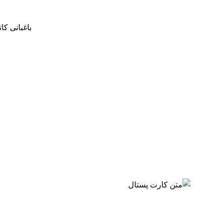
باغبانی کان