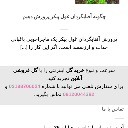
چگونه آفتابگردان غول پیکر پرورش دهیم
پرورش آفتابگردان غول پیکر یک ماجراجویی باغبانی
جذاب و ارزشمند است. اگر این کار را [...]
سرعت و تنوع
خرید گل
اینترنتی را با
گل فروشی
آنلاین
تجربه کنید.
برای سفارش تلفنی می توانید با شماره
02188706024
و
09120044382
تماس بگیرید.
تماس با ما
آدرس:
تهران، آرژانتین، خیابان 35 وزرا