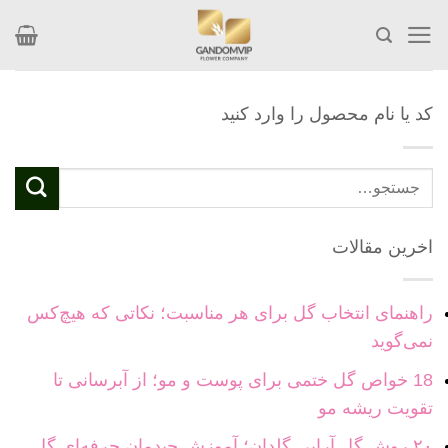
Skip
to
content
کد یا نام محصول را وارد کنید
جستجو
برای:
اخرین مقالات
راهنمای انتخاب گل برای هر مناسبت؛ نکاتی که هیچ‌کس
نمی‌گوید
18 خواص گل ختمی برای پوست و مو؛ از آبرسانی تا
تقویت ریشه مو
۲۰ روش گل آرایی گلدان؛ آموزش چیدمان حرفه‌ای گل