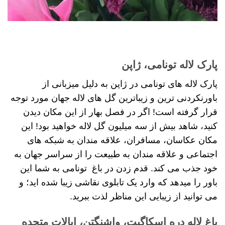
پارک لاله تونامی، ژاپن
پارک لاله های تونامی در ژاپن به دلیل میزبانی از
باورنکردنی ترین و زیباترین گل های لاله جهان مورد توجه
قرار گرفته است! اگر در فصل بهار از این مکان دیدن
کنید، شاهد بیش از سه میلیون گل لاله خواهید بود! این
مکان عکاسان، مسافران، علاقه مندان به شبکه های
اجتماعی و علاقه مندان به طبیعت را از سراسر جهان به
خود جذب می کند. قدم زدن در باغ تونامی به شما این
باور را میدهد که وارد یک تابلوی نقاشی زیبا شده اید؛ و
می توانید از زیبایی این مناظر لذت ببرید.
باغ لاله دره اسکاگیت، واشنگتن، ایالات متحده