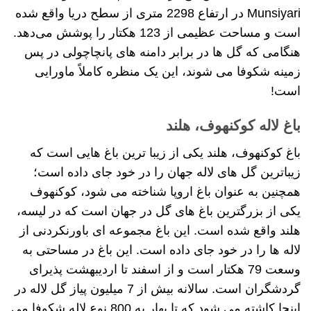
Munsiyari در ارتفاع 2298 متری از سطح دریا واقع شده
است و مساحت عظیمی از 123 هکتار را پوشش می‌دهد.
هنگامی که گل ها در برابر دامنه های پانچاچولی در پس
زمینه شکوفا می شوند، این یک منظره کاملاً ماورایی
است!
باغ لاله کوکنهوف، هلند
باغ کوکنهوف، هلند یکی از زیبا ترین باغ هایی است که
زیباترین گل های لاله جهان را در خود جای داده است؛
همچنین به عنوان باغ اروپا شناخته می شود، کوکنهوف
یکی از بزرگترین باغ های گل در جهان است که در لیسه،
هلند واقع شده است. این باغ مجموعه ای باورنکردنی از
لاله ها را در خود جای داده است. این باغ در مساحتی به
وسعت 79 هکتار است و از اسفند تا اردیبهشت پذیرای
گردشگران است. سالانه بیش از 7 میلیون پیاز گل لاله در
اینجا کاشته می شود که تا بهار به 800 نوع لاله شکوفا می