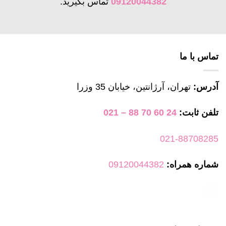
09120044382
تماس بگیرید.
تماس با ما
آدرس:
تهران، آرژانتین، خیابان 35 وزرا
تلفن ثابت:
24 60 70 88 – 021
021-88708285
شماره همراه:
09120044382