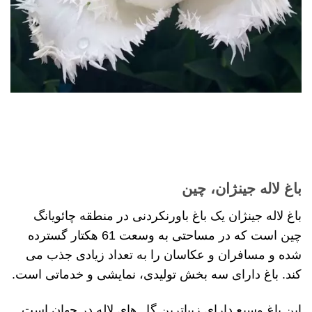
باغ لاله جینژان، چین
باغ لاله جینژان یک باغ باورنکردنی در منطقه چائویانگ
چین است که در مساحتی به وسعت 61 هکتار گسترده
شده و مسافران و عکاسان را به تعداد زیادی جذب می
کند. باغ دارای سه بخش تولیدی، نمایشی و خدماتی است.
این باغ وسیع دارای زیباترین گل های لاله در جهان است.