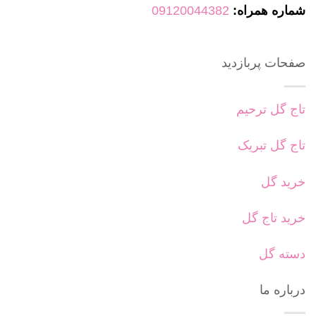
شماره همراه:
09120044382
صفحات پربازدید
تاج گل ترحیم
تاج گل تبریک
خرید گل
خرید تاج گل
دسته گل
درباره ما