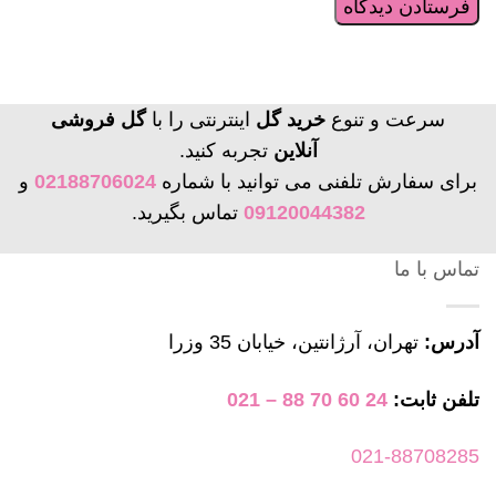
سرعت و تنوع
خرید گل
اینترنتی را با
گل فروشی
آنلاین
تجربه کنید.
برای سفارش تلفنی می توانید با شماره
02188706024
و
09120044382
تماس بگیرید.
تماس با ما
آدرس:
تهران، آرژانتین، خیابان 35 وزرا
تلفن ثابت:
24 60 70 88 – 021
021-88708285