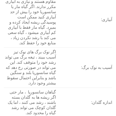
مقاوم هستند و نیازی به آبیاری
مکرر ندارند. اگر گیاه مار یا
سانسوریا خود را بیش از حد
آبیاری کنید ممکن است
آبیاری:
پوسیدگی ریشه ایجاد کرده و
بمیرد. گیاه مار فقط با آبیاری
کم آبیاری میشود ، گیاه سعی
می کند با رشد نکردن زیاد ،
منابع خود را حفظ کند.
اگر نوک برگ های نوک تیز
آسیب ببیند ، تیغه برگ می تواند
رشد خود را متوقف کند. این
آسیب به نوک برگ:
می تواند در صورتی رخ دهد که
گیاه سانسوریا بلند و سنگین
باشد و بنابراین احتمال سقوط
بیشتر وجود دارد.
گیاهان سانسوریا ، مار حتی
اگر ریشه ها به گلدان بسته
اندازه گلدان:
باشند ، رشد می کنند ، اما یک
گلدان کوچک می تواند رشد
گیاه را محدود کند.