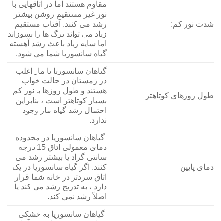
مقاوم هستند اما در اتاقهایی با
نور غیر مستقیم روشن بیشتر
شدت نور کم:
رشد می کنند. آفتاب مستقیم
زیاد می تواند برگ ها را بسوزاند
اما سایه زیاد باعث رشد آهسته
گیاه سانسوریا شما می شود.
گیاهان سانسوریا یا مار اغلب
در زمستان در حالت خواب
هستند و طول روزها با نور کم
طول روزهای کوتاهتر
بسیار کوتاهتر است ، بنابراین
احتمال رشد گیاه مار وجود
ندارد.
گیاهان سانسوریا در محدوده
دمای معمولی اتاق 15 درجه
سانتی گراد یا بیشتر رشد می
دمای پایین
کنند. اگر گیاه سانسوریا در یک
اتاق سردتر در خانه شما قرار
دارد ، به تدریج رشد می کند یا
اصلاً رشد نمی کند.
گیاهان سانسوریا به خشکی