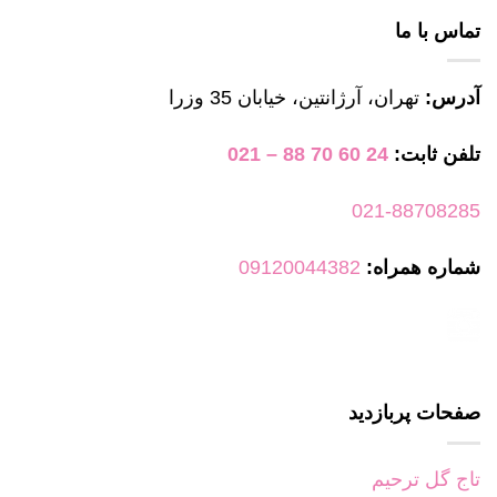
تماس با ما
آدرس:
تهران، آرژانتین، خیابان 35 وزرا
تلفن ثابت:
24 60 70 88 – 021
021-88708285
شماره همراه:
09120044382
صفحات پربازدید
تاج گل ترحیم