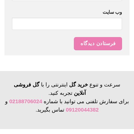
وب‌ سایت
سرعت و تنوع
خرید گل
اینترنتی را با
گل فروشی
آنلاین
تجربه کنید.
برای سفارش تلفنی می توانید با شماره
02188706024
و
09120044382
تماس بگیرید.