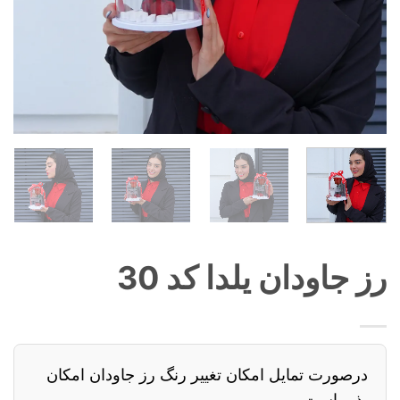
رز جاودان یلدا کد 30
درصورت تمایل امکان تغییر رنگ رز جاودان امکان
پذیر است