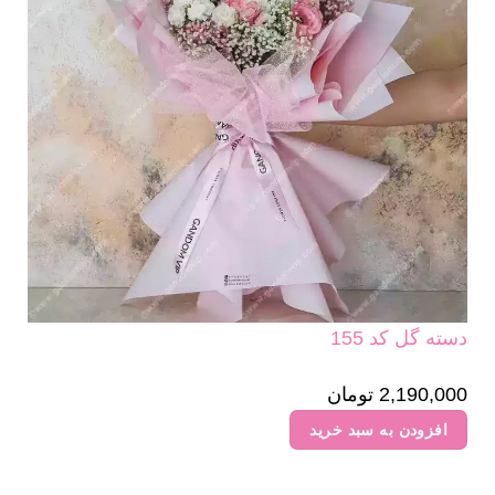
دسته گل کد 155
2,190,000
تومان
افزودن به سبد خرید