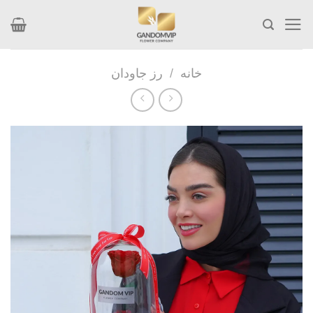
Skip
to
content
خانه
/
رز جاودان