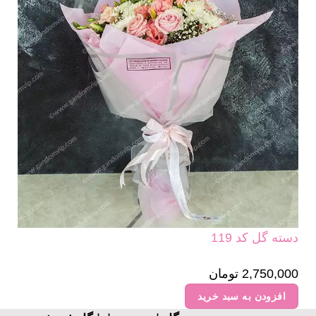
دسته گل کد 119
2,750,000
تومان
افزودن به سبد خرید