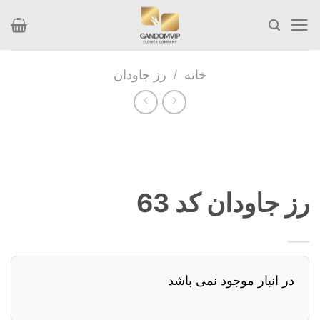
Skip
to
content
خانه
/
رز جاودان
رز جاودان کد 63
در انبار موجود نمی باشد