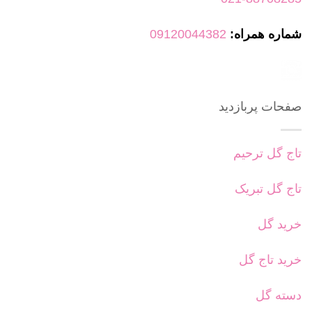
شماره همراه:
09120044382
صفحات پربازدید
تاج گل ترحیم
تاج گل تبریک
خرید گل
خرید تاج گل
دسته گل