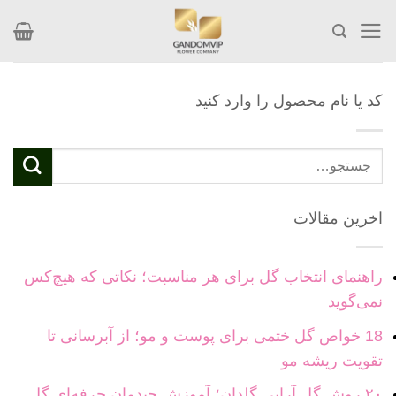
Skip
to
content
کد یا نام محصول را وارد کنید
جستجو
برای:
اخرین مقالات
راهنمای انتخاب گل برای هر مناسبت؛ نکاتی که هیچ‌کس
نمی‌گوید
18 خواص گل ختمی برای پوست و مو؛ از آبرسانی تا
تقویت ریشه مو
۲۰ روش گل آرایی گلدان؛ آموزش چیدمان حرفه‌ای گل