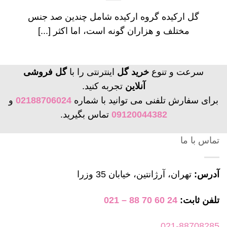
گل ارکیده گروه ارکیده شامل چندین صد جنس
مختلف و هزاران گونه است، اما اکثر [...]
سرعت و تنوع
خرید گل
اینترنتی را با
گل فروشی
آنلاین
تجربه کنید.
برای سفارش تلفنی می توانید با شماره
02188706024
و
09120044382
تماس بگیرید.
تماس با ما
آدرس:
تهران، آرژانتین، خیابان 35 وزرا
تلفن ثابت:
24 60 70 88 – 021
021-88708285