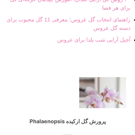
برای هر فضا
راهنمای انتخاب گل عروس؛ معرفی 11 گل محبوب برای
دسته گل عروس
آجیل آرایی شب یلدا برای عروس
پرورش گل ارکیده Phalaenopsis