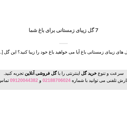
7 گل زیبای زمستانی برای باغ شما
 های زیبای زمستانی باغ آیا می خواهید باغ خود را زیبا کنید؟ این گل [...
سرعت و تنوع
خرید گل
اینترنتی را با
گل فروشی آنلاین
تجربه کنید.
رش تلفنی می توانید با شماره
02188706024
و
09120044382
تماس 