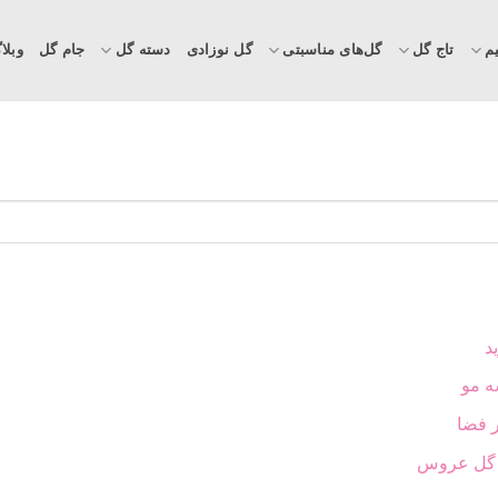
م
تاج گل
گل‌های مناسبتی
گل نوزادی
دسته گل
جام گل
وبلا
د