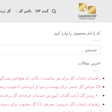
Skip
to
گندم VIP
باکس گل
گل ترحی
content
کد یا نام محصول را وارد کنید
جستجو
برای:
اخرین مقالات
راهنمای انتخاب گل برای هر مناسبت؛ نکاتی که هیچ‌کس نمی‌گوی
18 خواص گل ختمی برای پوست و مو؛ از آبرسانی تا تقویت ریشه مو
۲۰ روش گل آرایی گلدان؛ آموزش چیدمان حرفه‌ای گل برای هر فضا
راهنمای انتخاب گل عروس؛ معرفی 11 گل محبوب برای دسته گل عروس