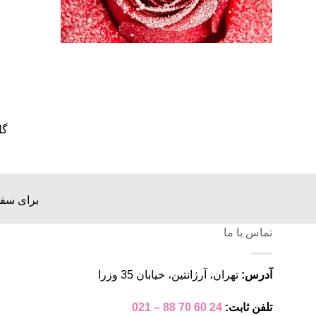
گل
برای سفا
تماس با ما
آدرس:
تهران، آرژانتین، خیابان 35 وزرا
تلفن ثابت:
24 60 70 88 – 021