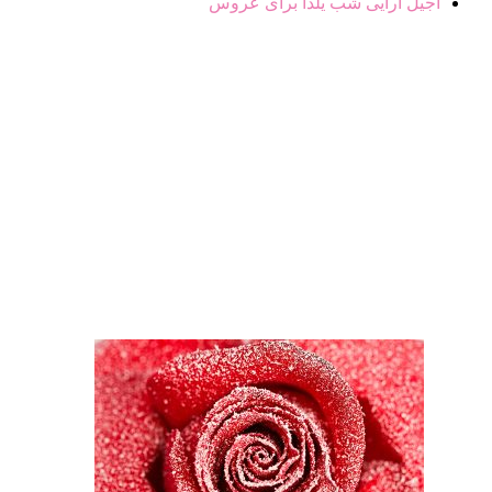
آجیل آرایی شب یلدا برای عروس