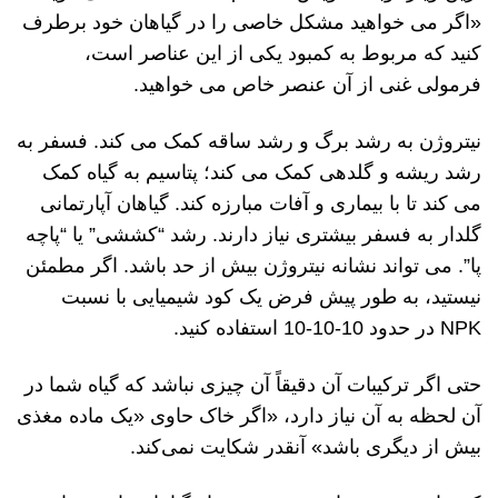
«اگر می خواهید مشکل خاصی را در گیاهان خود برطرف
کنید که مربوط به کمبود یکی از این عناصر است،
فرمولی غنی از آن عنصر خاص می خواهید.
نیتروژن به رشد برگ و رشد ساقه کمک می کند. فسفر به
رشد ریشه و گلدهی کمک می کند؛ پتاسیم به گیاه کمک
می کند تا با بیماری و آفات مبارزه کند. گیاهان آپارتمانی
گلدار به فسفر بیشتری نیاز دارند. رشد “کششی” یا “پاچه
پا”. می تواند نشانه نیتروژن بیش از حد باشد. اگر مطمئن
نیستید، به طور پیش فرض یک کود شیمیایی با نسبت
NPK در حدود 10-10-10 استفاده کنید.
حتی اگر ترکیبات آن دقیقاً آن چیزی نباشد که گیاه شما در
آن لحظه به آن نیاز دارد، «اگر خاک حاوی «یک ماده مغذی
بیش از دیگری باشد» آنقدر شکایت نمی‌کند.