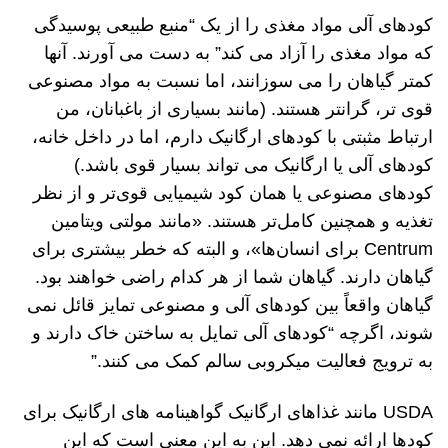
کودهای آلی مواد مغذی را از یک “منبع طبیعی پوسیدگی
که مواد مغذی را آزاد می کند” به دست می آورند. آنها
کمتر گیاهان را می سوزانند، اما نسبت به مواد مصنوعی
قوی تر، گرانتر هستند. (مانند بسیاری از باغبانان، من
ارتباط مثبتی با کودهای ارگانیک دارم، اما در داخل خانه،
کودهای آلی یا ارگانیک می تواند بسیار قوی باشد.)
کودهای مصنوعی یا همان کود شیمیایی قوی‌تر و از نظر
تغذیه و همچنین کامل‌تر هستند. «مانند مولتی ویتامین
Centrum برای انسان‌ها»، و البته که خطر بیشتری برای
گیاهان دارند. گیاهان شما از هر کدام راضی خواهند بود.
گیاهان واقعاً بین کودهای آلی و مصنوعی تمایز قائل نمی
شوند، اگرچه “کودهای آلی تمایل به ساختن خاک دارند و
به ترویج فعالیت میکروبی سالم کمک می کنند.”
USDA مانند غذاهای ارگانیک گواهینامه های ارگانیک برای
کودها ارائه نمی دهد. این به این معنی است که این