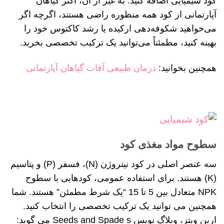
کود شیمیایی اضافه کنید. به غیر از آن، اکثر گیاهان
آپارتمانی از کود همه منظوره راضی هستند، اگرچه اگر
می‌خواهید شکوفه‌دهی ارکیده یا رشد کاکتوس خود را
بهینه کنید، مطمئناً می‌توانید یک ترکیب تخصصی بخرید.
همچنین بخوانید:
درمان طبیعی آفات گیاهان آپارتمانی
سطوح مواد مغذی کود
سه عنصر اصلی در کود نیتروژن (N)، فسفر (P) و پتاسیم
(K) هستند. برای استفاده عمومی، کودهایی با سطوح
NPK متعادل بین 5 تا 15 “یک شرط مطمئن” هستند. شما
همچنین می توانید یک ترکیب تخصصی را انتخاب کنید.
ارین ویتز، وبلاگ نویس Seeds and Spade s می گوید: