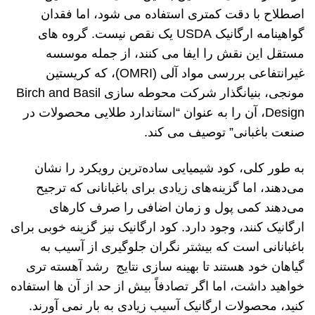
اصطلاح با دقت کمتری استفاده می شود، اما فقدان
گواهینامه ارگانیک USDA یک نقص نیست. گروه های
مستقل این نقش را ایفا می کنند، از جمله موسسه
غیرانتفاعی بررسی مواد آلی (OMRI)، که کریستین
مونجی، بنیانگذار شرکت محوطه سازی Birch and Basil
Design، آن را به عنوان “استاندارد طلایی محصولات در
صنعت باغبانی” توصیف می کند.
به طور کلی، کود شیمیایی ساده‌ترین رویکرد را نشان
می‌دهند، اما گزینه‌های زیادی برای باغبانانی که ترجیح
می‌دهند کمی پول و زمان اضافی را صرف کارهای
ارگانیک کنند، وجود دارد. کود ارگانیک نیز گزینه خوبی برای
باغبانانی است که بیشتر نگران جلوگیری از آسیب به
گیاهان خود هستند تا بهینه سازی نتایج رشد آهسته تری
خواهید داشت، اما اگر تصادفاً بیش از حد از آن ها استفاده
کنید، محصولات ارگانیک آسیب زیادی به بار نمی آورند.