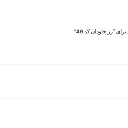
ای “رز جاودان کد 49”