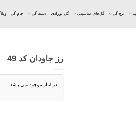
م
تاج گل
گل‌های مناسبتی
گل نوزادی
دسته گل
جام گل
وبلا
رز جاودان کد 49
در انبار موجود نمی باشد