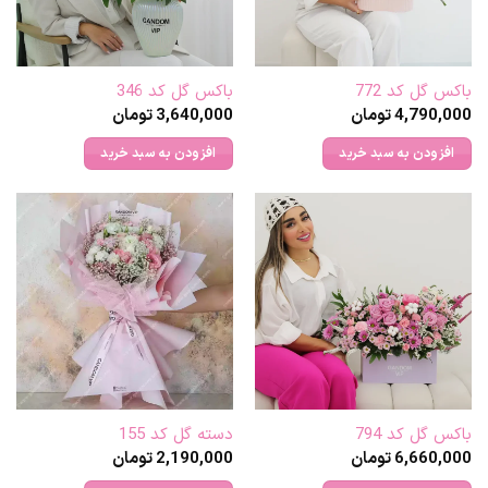
باکس گل کد 772
باکس گل کد 346
4,790,000
تومان
3,640,000
تومان
افزودن به سبد خرید
افزودن به سبد خرید
باکس گل کد 794
دسته گل کد 155
6,660,000
تومان
2,190,000
تومان