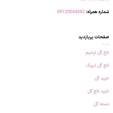
شماره همراه:
09120044382
صفحات پربازدید
تاج گل ترحیم
تاج گل تبریک
خرید گل
خرید تاج گل
دسته گل