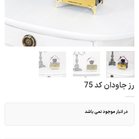
رز جاودان کد 75
در انبار موجود نمی باشد