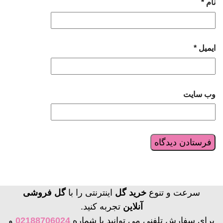
نام
*
ایمیل
*
وب‌ سایت
سرعت و تنوع
خرید گل
اینترنتی را با
گل فروشی
آنلاین
تجربه کنید.
برای سفارش تلفنی می توانید با شماره
02188706024
و