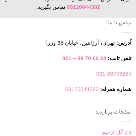
09120044382
تماس بگیرید.
تماس با ما
آدرس:
تهران، آرژانتین، خیابان 35 وزرا
تلفن ثابت:
24 60 70 88 – 021
021-88708285
شماره همراه:
09120044382
صفحات پربازدید
تاج گل ترحیم