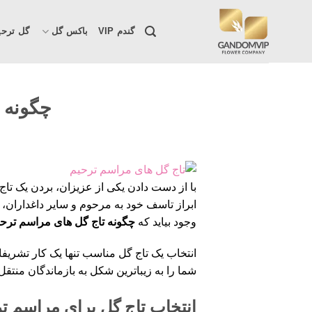
Skip
to
گندم VIP
باکس گل
گل ترحی
content
چگونه 
با از دست دادن یکی از عزیزان، بردن یک تاج
ابراز تاسف خود به مرحوم و سایر داغدارا
وجود بیاید که
چگونه تاج گل‌ های مراسم ترح
انتخاب یک تاج گل مناسب تنها یک کار تشریف
شما را به زیباترین شکل به بازماندگان منتق
انتخاب تاج گل برای مراسم ت