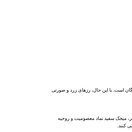
ن است. با این حال، رزهای زرد و صورتی
یگر، میخک سفید نماد معصومیت و روحیه
 کنند.