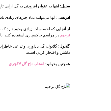
سنبل:
اینها به عنوان افزودنی به گل آرایی تا
ادریسی:
آنها می‌توانند نماد چیزهای زیادی ب
از آنجایی که احساسات زیادی وجود دارد که د
ترحیم
در مراسم خاکسپاری استفاده کنید. با این حال،
گلایول:
گلایول، گل یادآوری و تداعی خاطرات
داشتن و افتخار کردن است.
همچنین بخوانید:
انتخاب تاج گل لاکچری