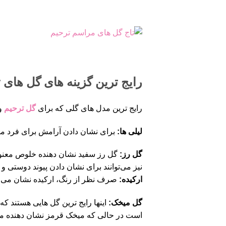
رایج ترین گزینه های گل های ت
رایج ترین مدل های گلی که برای
گل ترحیم
و 
لیلی ها:
برای نشان دادن آرامش برای فرد مو
گل رز:
گل رز سفید نشان دهنده خلوص معنوی
نیز می‌توانند برای نشان دادن پیوند دوستی 
ارکیده:
صرف نظر از رنگ، ارکیده نشان می 
گل میخک:
اینها رایج ترین گل هایی هستند ک
است در حالی که میخک قرمز نشان دهنده مح