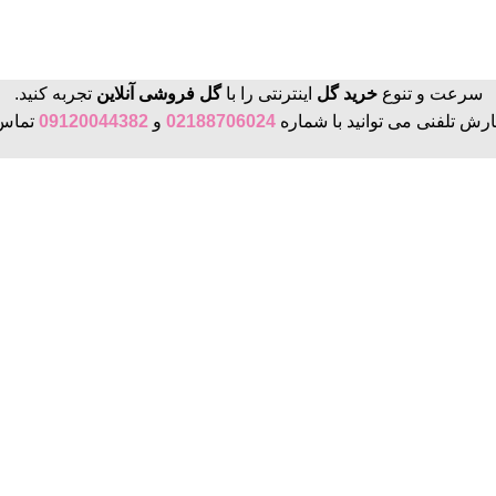
سرعت و تنوع
خرید گل
اینترنتی را با
گل فروشی آنلاین
تجربه کنید.
رش تلفنی می توانید با شماره
02188706024
و
09120044382
تماس 