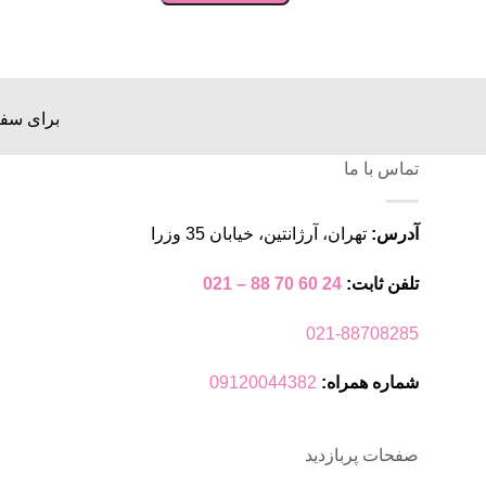
برای سفا
تماس با ما
آدرس:
تهران، آرژانتین، خیابان 35 وزرا
تلفن ثابت:
24 60 70 88 – 021
021-88708285
شماره همراه:
09120044382
صفحات پربازدید