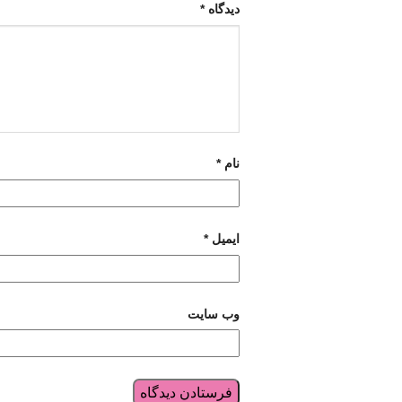
دیدگاه
*
نام
*
ایمیل
*
وب‌ سایت