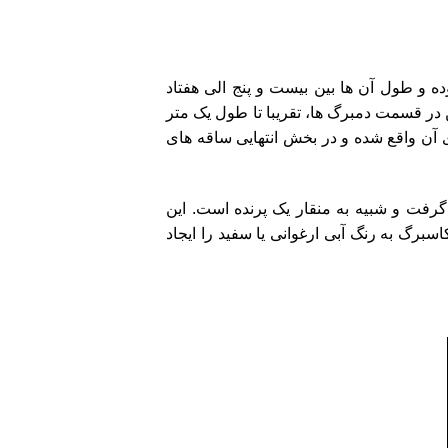
ت میوه موز بوده و طول آن ها بین بیست و پنج الی هفتاد
 سی سانتی متر یا (3.9–11.8 اینچ) رشد می کند، همچنین در قسمت دمبرگ ها، تقریبا تا طول یک متر
ی آن واقع شده و در بخش انتهایی ساقه های
 ساقه قرار خواهد گرفت و شبیه به منقار یک پرنده است. این
رگ به رنگ آبی ارغوانی یا سفید را ایجاد