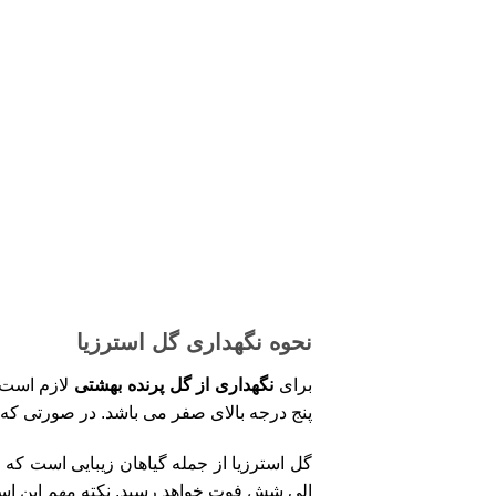
نحوه نگهداری گل استرزیا
برای
نگهداری از گل پرنده بهشتی
لازم است ک
پنج درجه بالای صفر می باشد. در صورتی که 
گل استرزیا از جمله گیاهان زیبایی است که 
الی شش فوت خواهد رسید. نکته مهم این است ک