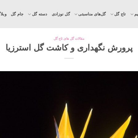
م
تاج گل
گل‌های مناسبتی
گل نوزادی
دسته گل
جام گل
وبلا
مقالات گل های تاج گل
پرورش نگهداری و کاشت گل استرزیا