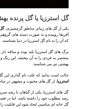
گل استرزیا یا گل پرنده به
یکی از گل های زیبای مناطق گرمسیری،
گل ا
آفریقا روییده و به صورت دسته های گروهی
که آن را به نام گل استرزیا در دنیا بشناسند.
برگ های گل استرزیا بلند بوده و ساقه دار
منحصر به فردی را به آن ببخشد. این رنگ و ن
بهشتی نیز می شناسند.
جالب است بدانید که علت نام گذاری این گل 
استرزیا
، از گل های محبوب و مشهور در مناط
گل های استرزیا، یکی از گیاهان با رشد سری
رشد مطلوب خود را داشته باشد. اما در فص
گل خانه ای مناسبی ایجاد شود این قابلیت را 