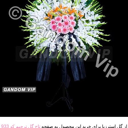
از گل استرزیا برای خرید این محصول به صفحه
تاج گل ترحیم کد 933
م