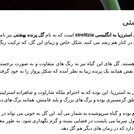
شتی
سترزیا به انگلیسی strelitzia
است که به نام
گل پرنده بهشتی
نیز نام
 در کنار هم رشد می کنند. شکل خاص و زیبای این گل، که ترکیب ر
 هستند. گل های این گیاه نیز به رنگ های متفاوت و به صورت برجس
قش همانند یک پرنده زیبا به نظر آمده که شکل پرواز را به خود گرفته
به استرزیا، این بوده که به احترام ملکه شارلوت و شاهزاده استرلی
ق گرمسیری بوده و برگ های بزرگ و بلند قامتش، همانند برگ های در
ع بوده و گیاه سرپوشیده به شمار می آید. این گل به خوبی می تواند د
ول سرما می بایست در فضایی بسته و گرم نگهداری شود. به طور معمو
دارد که در زمان های دیگر هم گل دهد.