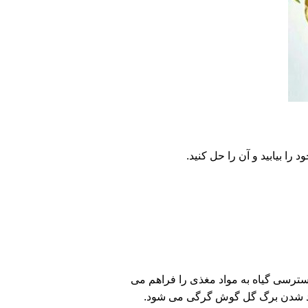
 گوش گرگی بسیار حائز اهمیت است؛ چرا که PH مناسب، امکان دسترسی گیاه به مواد مغذی را فراهم می