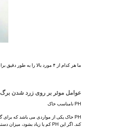
ما هر کدام از ۴ مورد بالا را به طور دقیق برای شما توضیح می دهیم تا بتوانید دلیل زرد شدن برگ گل گوش گرگی خود را بیابید و آن را حل کنید.
عوامل موثر بر روی زرد شدن برگ
PH نامناسب خاک
کند. اگر این PH کم یا زیاد بشود، میزان دسترسی گیاه گوش گرگی به ماده مغذی تغییر خواهد کرد و همین دلیل زرد شدن برگ گل گوش گرگی می شود.