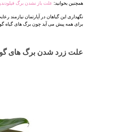
همچنین بخوانید:
علت باز نشدن برگ فیلودندر
نگهداری این گیاهان در آپارتمان نیازمند رع
برای همه پیش می آید چون برگ های گیاه گوش
علت زرد شدن برگ های گ