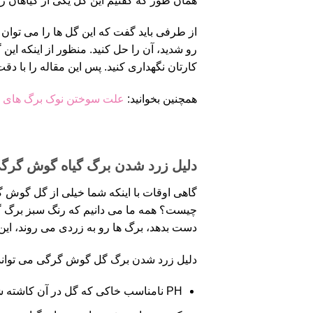
همان طور که گفتیم این گل یکی از گیاهان زی
از طرفی باید گفت که این گل ها را می توان 
رو شدید، آن را حل کنید. منظور از اینکه این
کارتان نگهداری کنید. پس این مقاله را با دقت 
همچنین بخوانید:
علت سوختن نوک برگ های 
دلیل زرد شدن برگ گیاه گوش گرگ
گاهی اوقات با اینکه شما خیلی از گل گوش گ
چیست؟ همه ما می دانیم که رنگ سبز برگ گیاه
دست بدهد، برگ ها رو به زردی می روند، این پ
دلیل زرد شدن برگ گل گوش گرگی می تواند ی
PH نامناسب خاکی که گل در آن کاشته شده است.