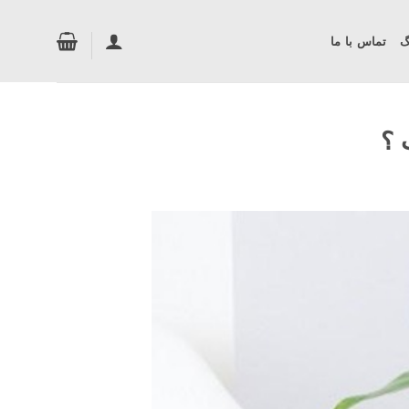
گ
تماس با ما
 ؟