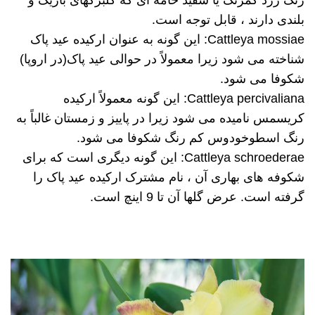
رنگ زرد کمرنگ یا سفید خامه ای که گلبرگهای باریک و
بلندی دارند ، قابل توجه است.
Cattleya mossiae: این گونه به عنوان ارکیده عید پاک
شناخته می شود زیرا معمولاً در حوالی عید پاک(در اروپا)
شکوفا می شود.
Cattleya percivaliana: این گونه معمولاً ارکیده
کریسمس نامیده می شود زیرا در پاییز و زمستان غالباً به
رنگ اسطوخودوس کم رنگ شکوفا می شود.
Cattleya schroederae: این گونه دیگری است که برای
شکوفه های بهاری آن ، نام مشترک ارکیده عید پاک را
گرفته است. عرض گلها آن تا 9 اینچ است.