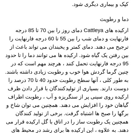
کپک و بیماری دیگری شود.
دما و رطوبت
ارکیده های Cattleya دمای روز را بین 70 تا 85 درجه
فارنهایت و دمای شب را بین 55 تا 60 درجه فارنهایت را
ترجیح می دهند. دمای کمتر و یخبندان می تواند باعث از
بین رفتن یک گیاه شود. ارکیده ها می توانند دما را تا حدود
95 درجه فارنهایت تحمل کنند ، هرچند مهم است که در
چنین گرما گردش هوا خوب و رطوبت زیادی داشته باشند.
به طور کلی ، آنها سطح رطوبت حدود 40 تا 70 درصد را
دوست دارند. بسیاری از تولیدکنندگان با قرار دادن ظرف
ارکیده روی سینی پر از سنگریزه و آب ، رطوبت اطراف
گیاهان خود را افزایش می دهند. همچنین می توان شاخ و
برگها را صبح ها اشتباه گرفت. برخی از تولید کنندگان
همچنین یک رطوبت ساز را در اتاق با گل ارکیده قرار می
دهند. به علاوه ، این ارکیده ها برای رشد در محیط های