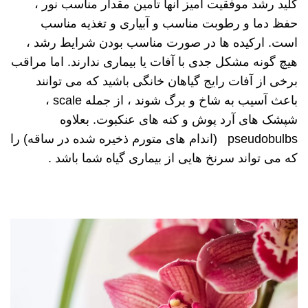
کلید رشد موفقیت آمیز آنها تأمین مقدار مناسب نور ،
حفظ دما و رطوبت مناسب و آبیاری و تغذیه مناسب
است. ارکیده ها در صورت مناسب بودن شرایط رشد ،
هیچ گونه مشکل جدی با آفات یا بیماری ندارند. اما مراقب
برخی از آفات رایج گیاهان خانگی باشید که می توانند
باعث آسیب به شاخ و برگ شوند ، از جمله scale ،
شپشک های آرد پوش و کنه های عنکبوت. بعلاوه
pseudobulbs (اندام های متورم ذخیره شده در ساقه) را
که می تواند سرنخ هایی از بیماری گیاه شما باشد .