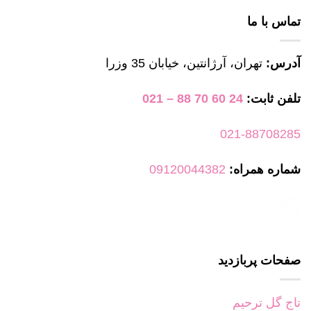
تماس با ما
آدرس:
تهران، آرژانتین، خیابان 35 وزرا
تلفن ثابت:
24 60 70 88 – 021
021-88708285
شماره همراه:
09120044382
صفحات پربازدید
تاج گل ترحیم