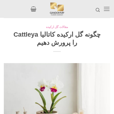
Ski
t
conten
مقالات گل ارکیده
چگونه گل ارکیده کاتالیا Cattleya
را پرورش دهیم