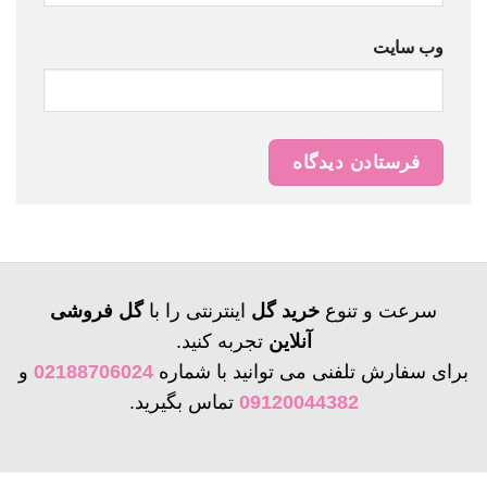
وب‌ سایت
سرعت و تنوع
خرید گل
اینترنتی را با
گل فروشی
آنلاین
تجربه کنید.
برای سفارش تلفنی می توانید با شماره
02188706024
و
09120044382
تماس بگیرید.