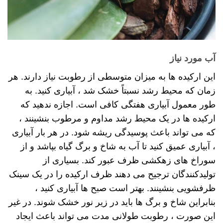
آب مورد نیاز
این ارکیده ها به میزان متوسطی از رطوبت نیاز دارند. هر
زمان که محیط رشد نسبتاً خشک شد ، آبیاری کنید. به
طور معمول آبیاری هفتگی کافی است. اجازه ندهید که
ارکیده ها در یک محیط رشد مداوم و مرطوب بنشینند ،
که می تواند باعث پوسیدگی ریشه شود. در هر بار آبیاری
، آبیاری عمیق کنید تا آب به شاخ و برگ گیاه بپاشد و از
سوراخ های زهکشی ظرف عبور کند. بسیاری از
تولیدکنندگان ترجیح می دهند ظرف ارکیده را در یک سینک
ظرفشویی بنشینند. بهتر است صبح ها آبیاری کنید ،
بنابراین شاخ و برگ ها باید در زیر نور خشک شوند. در غیر
این صورت ، رطوبت طولانی مدت می تواند باعث ایجاد