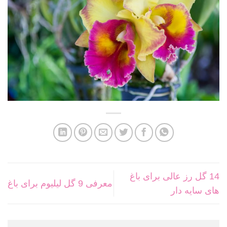
14 گل رز عالی برای باغ
معرفی 9 گل لیلیوم برای باغ
های سایه دار