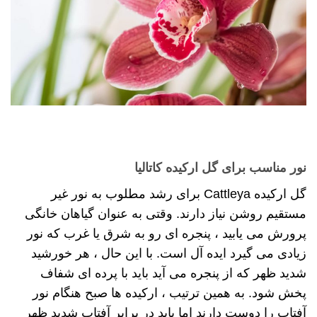
نور مناسب برای گل ارکیده کاتالیا
گل ارکیده Cattleya برای رشد مطلوب به نور غیر
مستقیم روشن نیاز دارند. وقتی به عنوان گیاهان خانگی
پرورش می یابید ، پنجره ای رو به شرق یا غرب که نور
زیادی می گیرد ایده آل است. با این حال ، هر خورشید
شدید ظهر که از پنجره می آید باید با پرده ای شفاف
پخش شود. به همین ترتیب ، ارکیده ها صبح هنگام نور
آفتاب را دوست دارند اما باید در برابر آفتاب شدید ظهر