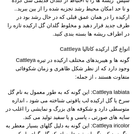
سپس ریشه ها را با احتیاط از گلدان قدیمی شل کرده
و تا حد امکان محیط رشد تجزیه شده را از بین ببرید..
ارکیده را در همان عمق قبلی که در حال رشد بود در
ظرف جدید قرار دهید و مخلوط گلدان گل ارکیده تازه را
در اطراف ریشه ها بسته بندی کنید.
انواع گل ارکیده کاتالیا Cattleya
گونه ها و هیبریدهای مختلف ارکیده در تیره Cattleya
وجود دارد که از نظر شکل ظاهری و زمان شکوفائی
متفاوت هستند ، از جمله:
Cattleya labiata: این گونه که به طور معمول به نام گل
سرخ یا گل ارکیده لب یاقوتی شناخته می شود ، اندازه
متوسطی دارد و شکوفه های بزرگ و نمایشی را اغلب در
سایه های صورتی ، یاسی و یا سفید تولید می کند.
Cattleya iricolor: این گونه به دلیل گلهای بسیار معطر به