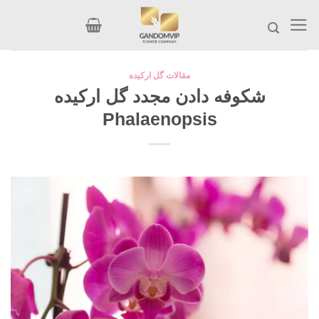
Ski
t
conten
مقالات گل ارکیده
شکوفه دادن مجدد گل ارکیده
Phalaenopsis