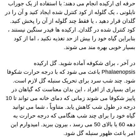
حرفه ای ارکیده انجام می دهند: با استفاده از یک جوراب
نایلونی ، یک گلوله از کود کنترل شده ایجاد کنید و آن را در
گلدان قرار دهید ، یا فقط چند گلوله از آن را پخش کنید.
کود کنترل شده در گلدان. ارکیده ها فیدر سنگین نیستند ،
بنابراین گیاه خود را بیش از حد تغذیه نکنید ، اما از کود
بسیار خوبی بهره مند می شوند.
در آخر ، برای شکوفه آماده شوید. گل ارکیده
Phalaenopsis باعث می شود که با درجه حرارت شکوفا
شود. چند شب سرد برای تحریک سنبله گل لازم است.
برای بسیاری از افراد ، این بدان معناست که گیاهان در
پاییز شکوفا می شوند زمانی که دمای خانه می تواند تا 10
درجه در طول شب کاهش یابد. متناوباً ، شما می توانید
گیاه خود را برای چند شب هنگامی که درجه حرارت به
دهه 60 یا بالای 50 می رسد ، بیرون ببرید. امیدوارم این
امر باعث ظهور سنبله گل شود.