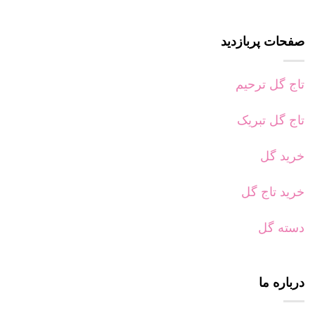
صفحات پربازدید
تاج گل ترحیم
تاج گل تبریک
خرید گل
خرید تاج گل
دسته گل
درباره ما