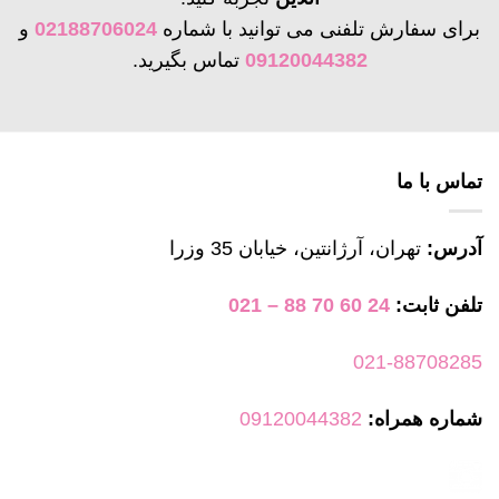
برای سفارش تلفنی می توانید با شماره
02188706024
و
09120044382
تماس بگیرید.
تماس با ما
آدرس:
تهران، آرژانتین، خیابان 35 وزرا
تلفن ثابت:
24 60 70 88 – 021
021-88708285
شماره همراه:
09120044382