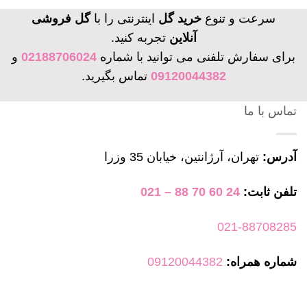
سرعت و تنوع
خرید گل
اینترنتی را با
گل فروشی
آنلاین
تجربه کنید.
برای سفارش تلفنی می توانید با شماره
02188706024
و
09120044382
تماس بگیرید.
تماس با ما
آدرس:
تهران، آرژانتین، خیابان 35 وزرا
تلفن ثابت:
24 60 70 88 – 021
021-88708285
شماره همراه:
09120044382