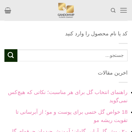
Skip
to
content
کد یا نام محصول را وارد کنید
جستجو
برای:
اخرین مقالات
راهنمای انتخاب گل برای هر مناسبت؛ نکاتی که هیچ‌کس
نمی‌گوید
18 خواص گل ختمی برای پوست و مو؛ از آبرسانی تا
تقویت ریشه مو
۲۰ روش گل آرایی گلدان؛ آموزش چیدمان حرفه‌ای گل